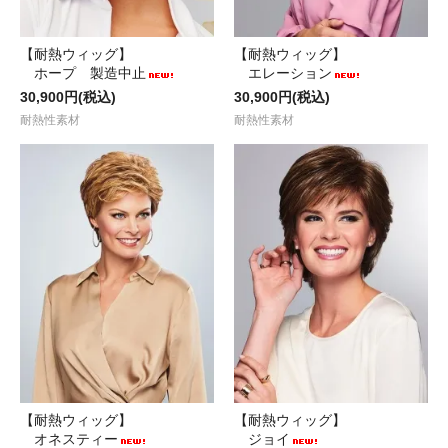
【耐熱ウィッグ】
【耐熱ウィッグ】
ホープ 製造中止
エレーション
30,900円(税込)
30,900円(税込)
耐熱性素材
耐熱性素材
【耐熱ウィッグ】
【耐熱ウィッグ】
オネスティー
ジョイ