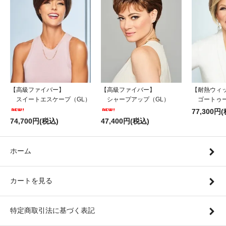
【高級ファイバー】
【高級ファイバー】
【耐熱ウィ
スイートエスケープ（GL）
シャープアップ（GL）
ゴートゥー
77,300円
74,700円(税込)
47,400円(税込)
ホーム
カートを見る
特定商取引法に基づく表記