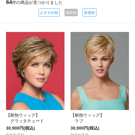
64
件の商品が見つかりました
おすすめ順
価格順
新着順
【耐熱ウィッグ】
【耐熱ウィッグ】
グラッタチュード
ラブ
30,900円(税込)
30,900円(税込)
耐熱性素材
耐熱性素材