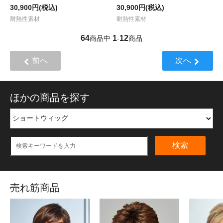
30,900円(税込)
30,900円(税込)
耐熱性素材
耐熱性素材
64
1
12
商品中
-
商品
前へ
次へ
ほかの商品を探す
検索
売れ筋商品