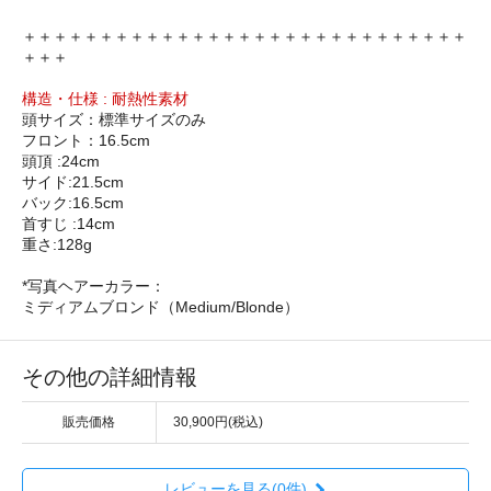
＋＋＋＋＋＋＋＋＋＋＋＋＋＋＋＋＋＋＋＋＋＋＋＋＋＋＋＋＋
＋＋＋
構造・仕様 : 耐熱性素材
頭サイズ：標準サイズのみ
フロント：16.5cm
頭頂 :24cm
サイド:21.5cm
バック:16.5cm
首すじ :14cm
重さ:128g
*写真ヘアーカラー：
ミディアムブロンド（Medium/Blonde）
その他の詳細情報
販売価格
30,900円(税込)
レビューを見る(0件)