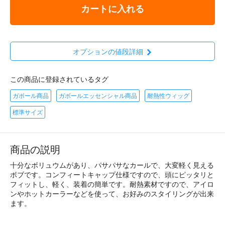
カートに入れる
オプションの値段詳細
この商品に登録されているタグ
ガボール商品
ガボールエッセンシャル商品
耐熱性ウィッグ
標準サイズ
商品の説明
十分なボリュウムがあり、パサパサなカールで、大変軽く見える
ボブです。コンフィートキャップ仕様ですので、頭にピッタリと
フィットし、軽く、装着の簡単です。耐熱素材ですので、アイロ
ンやホットカーラーなどを使って、お好みのスタイリングが出来
ます。