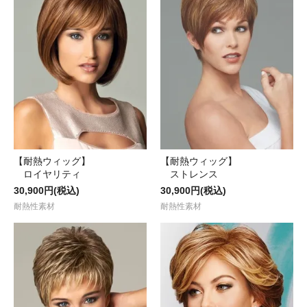
【耐熱ウィッグ】
【耐熱ウィッグ】
ロイヤリティ
ストレンス
30,900円(税込)
30,900円(税込)
耐熱性素材
耐熱性素材