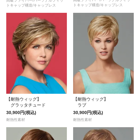
高級ファイバー/パーソナルフィッ
トキャップ構造/キャップレス
トキャップ構造/キャップレス
【耐熱ウィッグ】
【耐熱ウィッグ】
グラッタチュード
ラブ
30,900円(税込)
30,900円(税込)
耐熱性素材
耐熱性素材