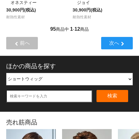
オネスティー
ジョイ
30,900円(税込)
30,900円(税込)
耐熱性素材
耐熱性素材
95
1
12
商品中
-
商品
前へ
次へ
ほかの商品を探す
検索
売れ筋商品