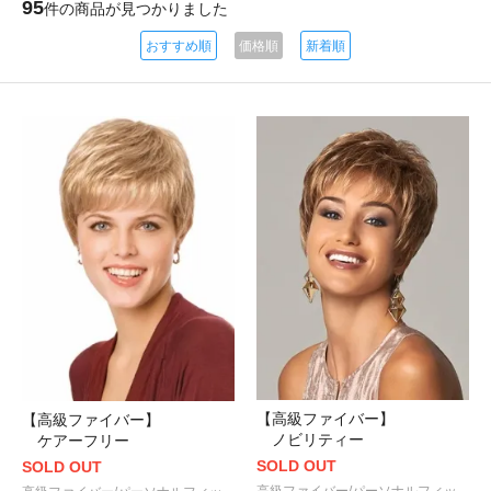
95
件の商品が見つかりました
おすすめ順
価格順
新着順
【高級ファイバー】
【高級ファイバー】
ノビリティー
ケアーフリー
SOLD OUT
SOLD OUT
高級ファイバー/パーソナルフィッ