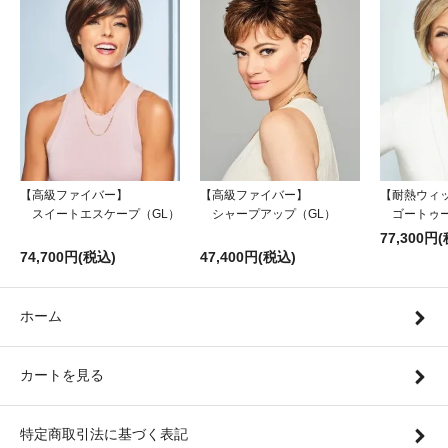
【高級ファイバー】
【高級ファイバー】
【耐熱ウィ
スイートエスケープ（GL）
シャープアップ（GL）
ゴートゥー
77,300円
74,700円(税込)
47,400円(税込)
ホーム
カートを見る
特定商取引法に基づく表記