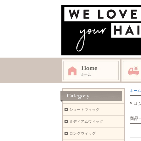
ホーム
ロ
ショートウィッグ
商品
ミディアムウィッグ
ロングウィッグ