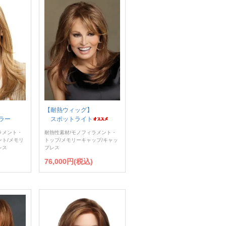
【耐熱ウィッグ】
ラー
スポットライト
ラメント・
耐熱性素材/モノフィラメント・
ント/メモリ
トップ/メモリーキャップ/キャッ
レス
プレス
76,000円(税込)