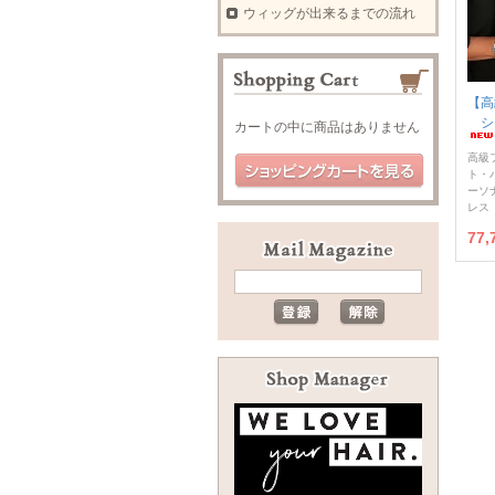
ウィッグが出来るまでの流れ
【高
シ
カートの中に商品はありません
高級
ト・
ーソ
レス
77