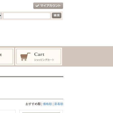
おすすめ順
|
価格順
|
新着順