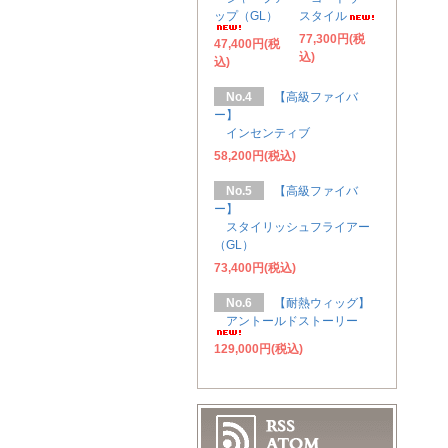
ップ（GL）
スタイル
77,300円(税
47,400円(税
込)
込)
No.4
【高級ファイバ
ー】
インセンティブ
58,200円(税込)
No.5
【高級ファイバ
ー】
スタイリッシュフライアー
（GL）
73,400円(税込)
No.6
【耐熱ウィッグ】
アントールドストーリー
129,000円(税込)