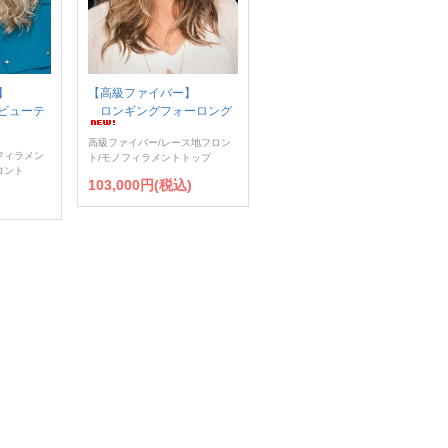
】
【高級ファイバー】
ビューテ
ロンギングフォーロング
高級ファイバー/レース地フロン
フィラメン
ト/モノフィラメントトップ
ロント
103,000円(税込)