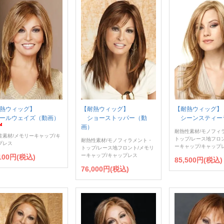
熱ウィッグ】
【耐熱ウィッグ】
【耐熱ウィッグ】
ールウェイズ（動画）
ショーストッパー（動
シーンスティー
画）
耐熱性素材/モノフィ
性素材/メモリーキャップ/キ
トップ/レース地フロ
耐熱性素材/モノフィラメント・
プレス
ーキャップ/キャップ
トップ/レース地フロント/メモリ
ーキャップ/キャップレス
,100円(税込)
85,500円(税込)
76,000円(税込)