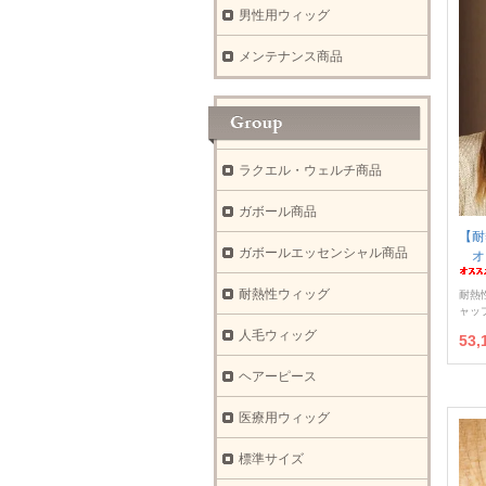
男性用ウィッグ
メンテナンス商品
ラクエル・ウェルチ商品
ガボール商品
【耐
ガボールエッセンシャル商品
オ
耐熱性ウィッグ
耐熱
ャッ
人毛ウィッグ
53
ヘアーピース
医療用ウィッグ
標準サイズ