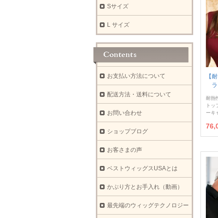
Sサイズ
L サイズ
お支払い方法について
【耐
ラ
配送方法・送料について
耐熱
トッ
お問い合わせ
ーキ
76
ショップブログ
お客さまの声
ベストウィッグスUSAとは
かぶり方とお手入れ（動画）
最先端のウィッグテクノロジー