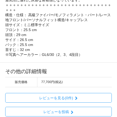
＋＋＋＋＋＋＋＋＋＋＋＋＋＋＋＋＋＋＋＋＋＋＋＋＋＋＋＋＋
＋＋＋
構造・仕様： 高級ファイバー/モノフィラメント・パート/レース
地フロント/パーソナルフィット構造/キャップレス
頭サイズ：ミニ標準サイズ
フロント：25.5 cm
頭頂：29 cm
サイド：26.5 cm
バック：25.5 cm
首すじ：32 cm
※写真ヘアーカラー：GL6/30（2、3、4段目）
その他の詳細情報
販売価格
77,700円(税込)
レビューを見る(0件)
レビューを投稿