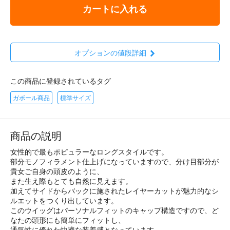
カートに入れる
オプションの値段詳細
この商品に登録されているタグ
ガボール商品
標準サイズ
商品の説明
女性的で最もポピュラーなロングスタイルです。
部分モノフィラメント仕上げになっていますので、分け目部分が
貴女ご自身の頭皮のように、
また生え際もとても自然に見えます。
加えてサイドからバックに施されたレイヤーカットが魅力的なシ
ルエットをつくり出しています。
このウイッグはパーソナルフィットのキャップ構造ですので、ど
なたの頭形にも簡単にフィットし、
通気性に優れた快適な装着感となっています。