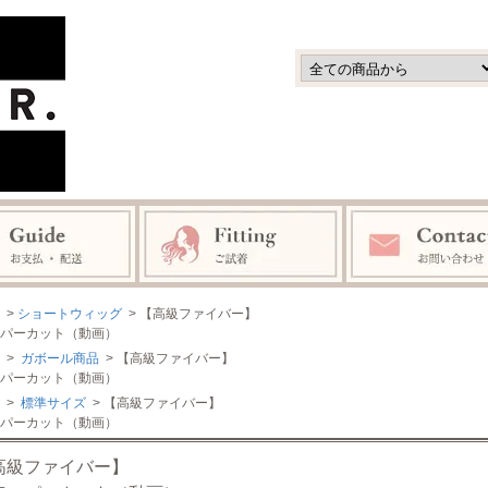
>
ショートウィッグ
> 【高級ファイバー】
パーカット（動画）
>
ガボール商品
> 【高級ファイバー】
パーカット（動画）
>
標準サイズ
> 【高級ファイバー】
パーカット（動画）
高級ファイバー】