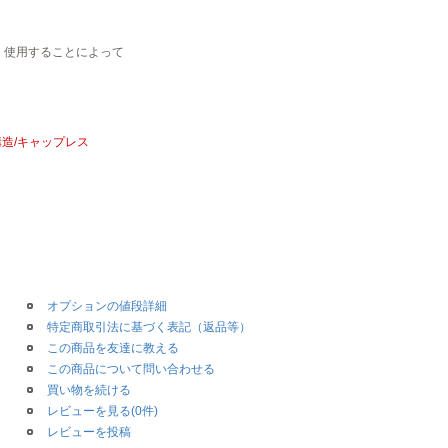
）を 使用することによって
造/キャップレス
オプションの値段詳細
特定商取引法に基づく表記（返品等）
この商品を友達に教える
この商品について問い合わせる
買い物を続ける
レビューを見る(0件)
レビューを投稿