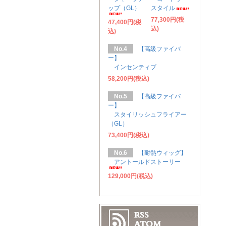
ップ（GL）
スタイル
77,300円(税
47,400円(税
込)
込)
No.4
【高級ファイバ
ー】
インセンティブ
58,200円(税込)
No.5
【高級ファイバ
ー】
スタイリッシュフライアー
（GL）
73,400円(税込)
No.6
【耐熱ウィッグ】
アントールドストーリー
129,000円(税込)