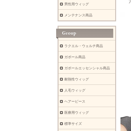
ア
男性用ウィッグ
メンテナンス商品
ラクエル・ウェルチ商品
ガボール商品
ガボールエッセンシャル商品
耐熱性ウィッグ
人毛ウィッグ
ヘアーピース
医療用ウィッグ
標準サイズ