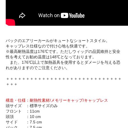
バックのエアリーカールがキュートなショートスタイル。
キャップレス仕様なので付け心地も快適です。
※最高耐熱温度は176℃です。ただしウィッグの品質維持と安全
性を考えてお勧め温度は148℃となっております。
また、176℃以上で加熱器具を使用するとダメージを与える恐
れがありますのでご注意ください。
＋＋＋＋＋＋＋＋＋＋＋＋＋＋＋＋＋＋＋＋＋＋＋＋＋＋＋＋＋
＋＋＋
構造・仕様：耐熱性素材/メモリーキャップ/キャップレス
頭サイズ ：標準サイズのみ
フロント ：11cm
頭頂 ：10 cm
サイド ：7.5 cm
バック ：7.5 cm