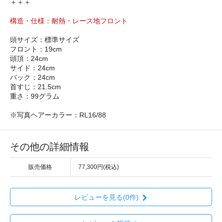
＋＋＋
構造・仕様：耐熱・レース地フロント
頭サイズ：標準サイズ
フロント：19cm
頭頂：24cm
サイド：24cm
バック：24cm
首すじ：21.5cm
重さ：99グラム
※写真ヘアーカラー：RL16/88
その他の詳細情報
販売価格
77,300円(税込)
レビューを見る(0件)