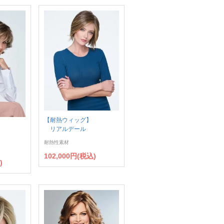
【耐熱ウィッグ】
リアルデール
耐熱性素材
102,000円(税込)
)