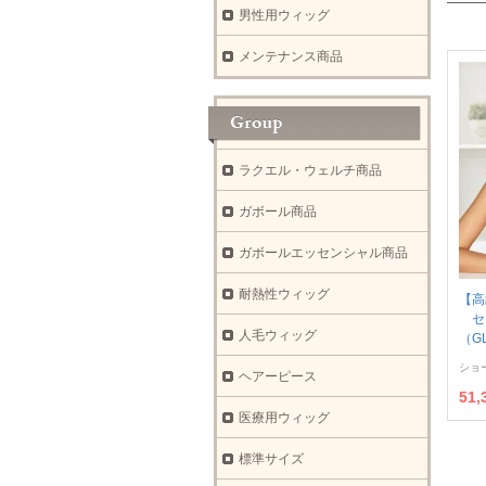
男性用ウィッグ
メンテナンス商品
ラクエル・ウェルチ商品
ガボール商品
ガボールエッセンシャル商品
耐熱性ウィッグ
【高
セ
人毛ウィッグ
（G
ショ
ヘアーピース
51
医療用ウィッグ
標準サイズ