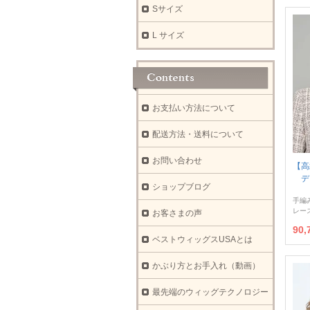
Sサイズ
L サイズ
お支払い方法について
配送方法・送料について
お問い合わせ
【高
デビ
ショップブログ
手編
レー
お客さまの声
90
ベストウィッグスUSAとは
かぶり方とお手入れ（動画）
最先端のウィッグテクノロジー