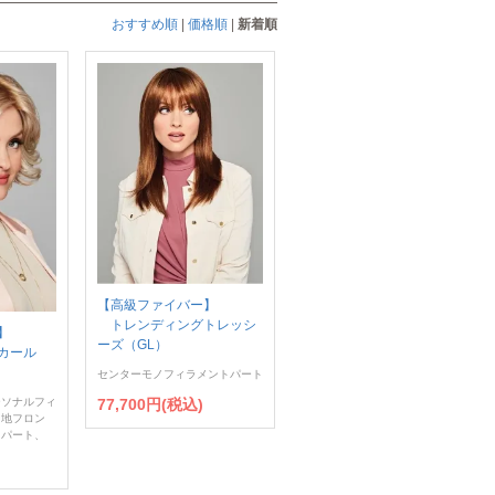
おすすめ順
|
価格順
|
新着順
【高級ファイバー】
トレンディングトレッシ
】
ーズ（GL）
カール
センターモノフィラメントパート
77,700円(税込)
ーソナルフィ
ス地フロン
トパート、