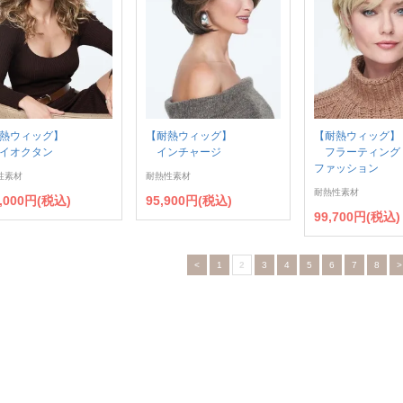
熱ウィッグ】
【耐熱ウィッグ】
【耐熱ウィッグ】
イオクタン
インチャージ
フラーティング
ファッション
性素材
耐熱性素材
耐熱性素材
3,000円(税込)
95,900円(税込)
99,700円(税込)
<
1
2
3
4
5
6
7
8
>