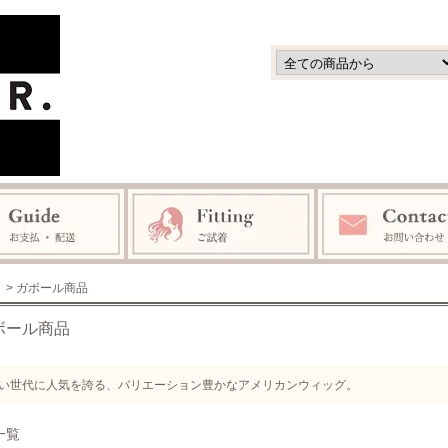
> ガボール商品
ボール商品
い世代に人気を誇る、バリエーション豊かなアメリカンウィッグ。
一覧