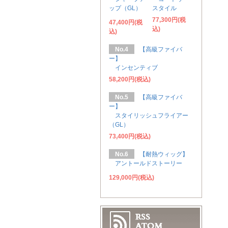
ップ（GL）
スタイル
77,300円(税
47,400円(税
込)
込)
No.4
【高級ファイバ
ー】
インセンティブ
58,200円(税込)
No.5
【高級ファイバ
ー】
スタイリッシュフライアー
（GL）
73,400円(税込)
No.6
【耐熱ウィッグ】
アントールドストーリー
129,000円(税込)