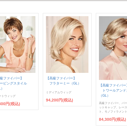
級ファイバー】
【高級ファイバー】
ービングスタイル
フラターミー（GL）
【高級ファイバー
L）
トワールアンド
ミディアムウィッグ
（GL）
ートウィッグ
94,200円(税込)
,300円(税込)
高級ファイバー、パ
ットキャップ、レー
ト、モノフィラメン
84,300円(税込)