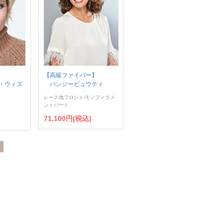
【高級ファイバー】
・ウィズ
バンジービュウティ
レース地フロント/モノフィラメ
ントパート
71,100円(税込)