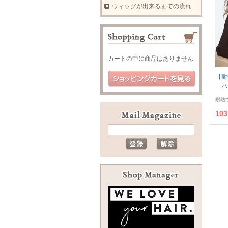
ウィッグが出来るまでの流れ
カートの中に商品はありません
【耐
ハ
耐熱
10